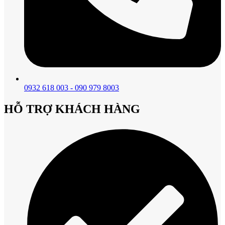
0932 618 003 - 090 979 8003
HỖ TRỢ KHÁCH HÀNG