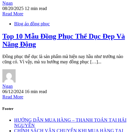
Ngan
08/20/2025
12 min read
Read More
Blog áo đồng phục
Top 10 Mẫu Đồng Phục Thể Dục Đẹp Và
Năng Động
Đồng phục thể dục là sản phẩm mà hiện nay hầu như trường nào
cũng có. Vì vậy, mà xu hướng may đồng phục […]...
Ngan
06/12/2024
16 min read
Read More
Footer
HƯỚNG DẪN MUA HÀNG – THANH TOÁN TẠI HẢI
NGUYÊN
CHÍNH SÁCH VẬN CHUYỂN KHI MUA HÀNG TẠI