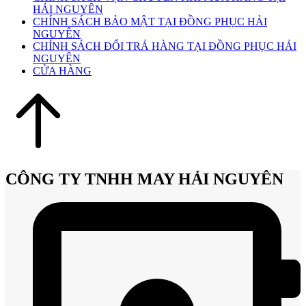
HẢI NGUYÊN
CHÍNH SÁCH BẢO MẬT TẠI ĐỒNG PHỤC HẢI
NGUYÊN
CHÍNH SÁCH ĐỔI TRẢ HÀNG TẠI ĐỒNG PHỤC HẢI
NGUYÊN
CỬA HÀNG
CÔNG TY TNHH MAY HẢI NGUYÊN