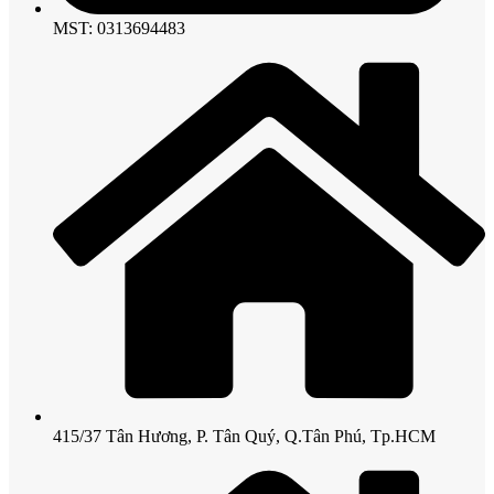
MST: 0313694483
415/37 Tân Hương, P. Tân Quý, Q.Tân Phú, Tp.HCM