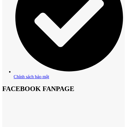
Chính sách bảo mật
FACEBOOK FANPAGE