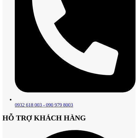
0932 618 003 - 090 979 8003
HỖ TRỢ KHÁCH HÀNG