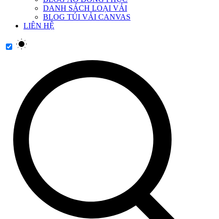
DANH SÁCH LOẠI VẢI
BLOG TÚI VẢI CANVAS
LIÊN HỆ