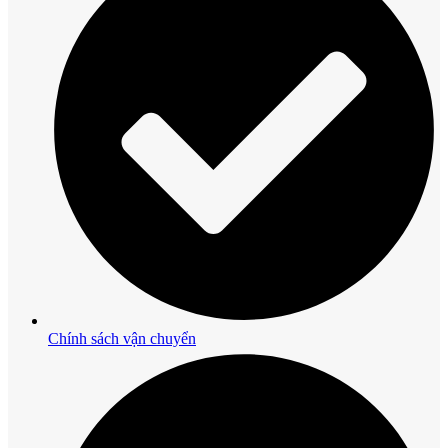
Chính sách vận chuyển