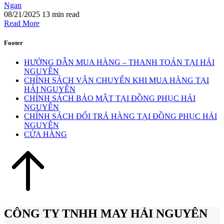
Ngan
08/21/2025
13 min read
Read More
Footer
HƯỚNG DẪN MUA HÀNG – THANH TOÁN TẠI HẢI
NGUYÊN
CHÍNH SÁCH VẬN CHUYỂN KHI MUA HÀNG TẠI
HẢI NGUYÊN
CHÍNH SÁCH BẢO MẬT TẠI ĐỒNG PHỤC HẢI
NGUYÊN
CHÍNH SÁCH ĐỔI TRẢ HÀNG TẠI ĐỒNG PHỤC HẢI
NGUYÊN
CỬA HÀNG
CÔNG TY TNHH MAY HẢI NGUYÊN