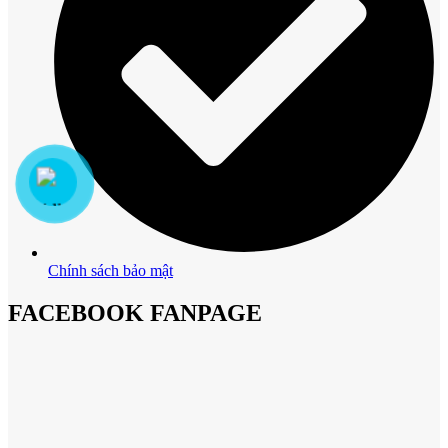
Chính sách bảo mật
FACEBOOK FANPAGE