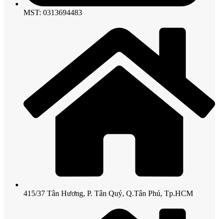
MST: 0313694483
415/37 Tân Hương, P. Tân Quý, Q.Tân Phú, Tp.HCM