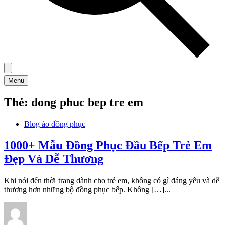
Menu
Thẻ:
dong phuc bep tre em
Blog áo đồng phục
1000+ Mẫu Đồng Phục Đầu Bếp Trẻ Em
Đẹp Và Dễ Thương
Khi nói đến thời trang dành cho trẻ em, không có gì đáng yêu và dễ
thương hơn những bộ đồng phục bếp. Không […]...