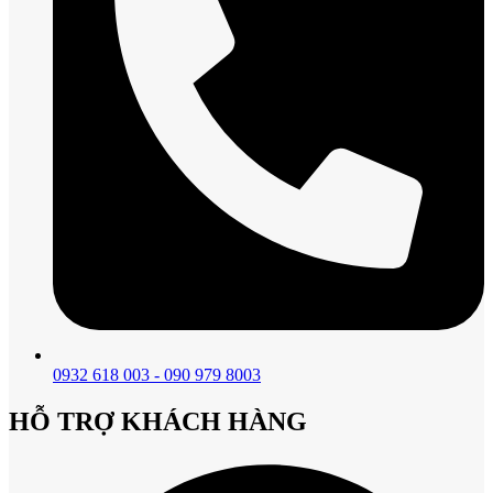
0932 618 003 - 090 979 8003
HỖ TRỢ KHÁCH HÀNG