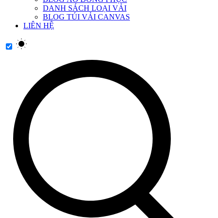
DANH SÁCH LOẠI VẢI
BLOG TÚI VẢI CANVAS
LIÊN HỆ