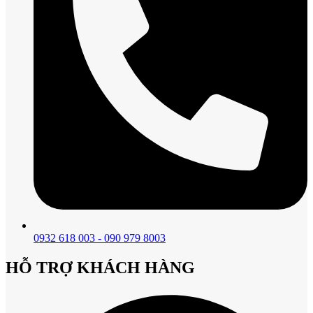
0932 618 003 - 090 979 8003
HỖ TRỢ KHÁCH HÀNG