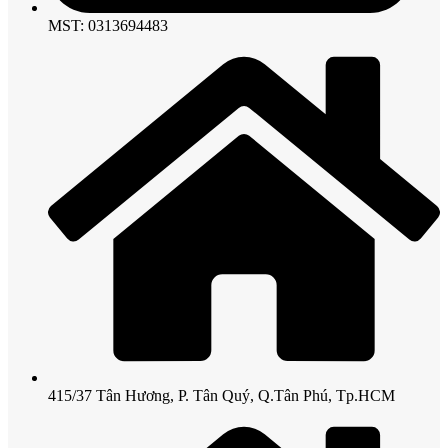
MST: 0313694483
415/37 Tân Hương, P. Tân Quý, Q.Tân Phú, Tp.HCM