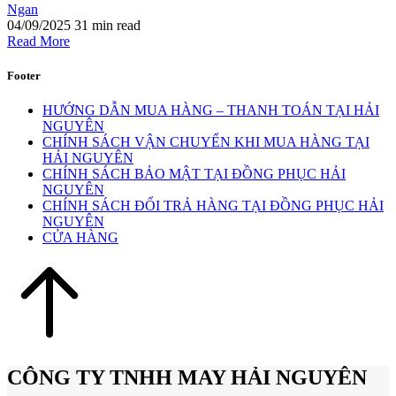
Ngan
04/09/2025
31 min read
Read More
Footer
HƯỚNG DẪN MUA HÀNG – THANH TOÁN TẠI HẢI
NGUYÊN
CHÍNH SÁCH VẬN CHUYỂN KHI MUA HÀNG TẠI
HẢI NGUYÊN
CHÍNH SÁCH BẢO MẬT TẠI ĐỒNG PHỤC HẢI
NGUYÊN
CHÍNH SÁCH ĐỔI TRẢ HÀNG TẠI ĐỒNG PHỤC HẢI
NGUYÊN
CỬA HÀNG
CÔNG TY TNHH MAY HẢI NGUYÊN