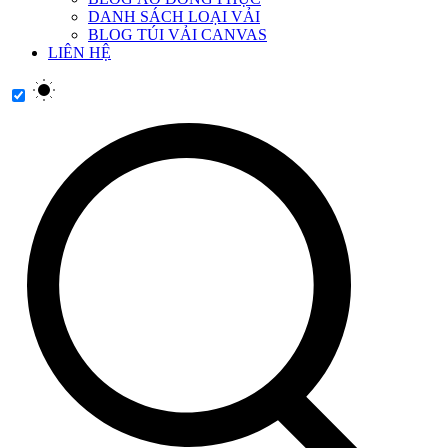
DANH SÁCH LOẠI VẢI
BLOG TÚI VẢI CANVAS
LIÊN HỆ