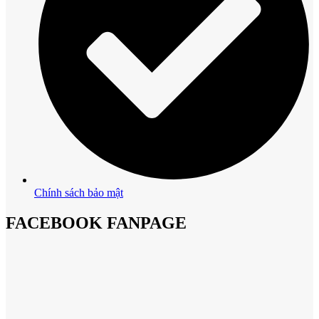
Chính sách bảo mật
FACEBOOK FANPAGE