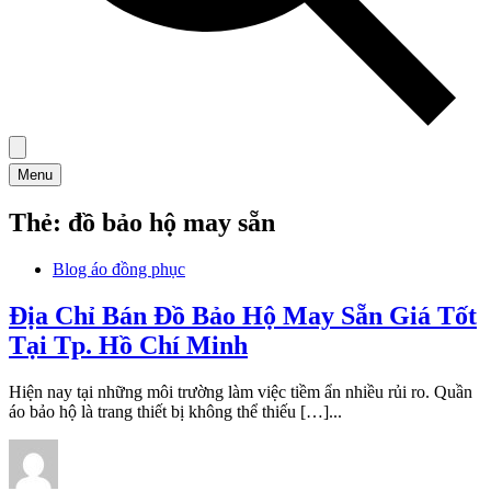
Menu
Thẻ:
đồ bảo hộ may sẵn
Blog áo đồng phục
Địa Chỉ Bán Đồ Bảo Hộ May Sẵn Giá Tốt
Tại Tp. Hồ Chí Minh
Hiện nay tại những môi trường làm việc tiềm ẩn nhiều rủi ro. Quần
áo bảo hộ là trang thiết bị không thể thiếu […]...