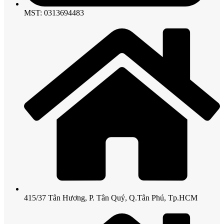
MST: 0313694483
415/37 Tân Hương, P. Tân Quý, Q.Tân Phú, Tp.HCM