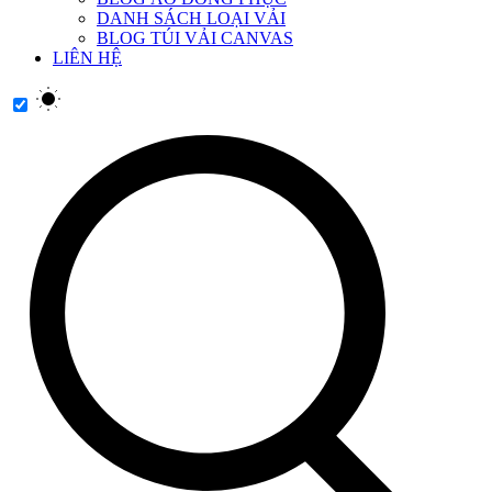
DANH SÁCH LOẠI VẢI
BLOG TÚI VẢI CANVAS
LIÊN HỆ