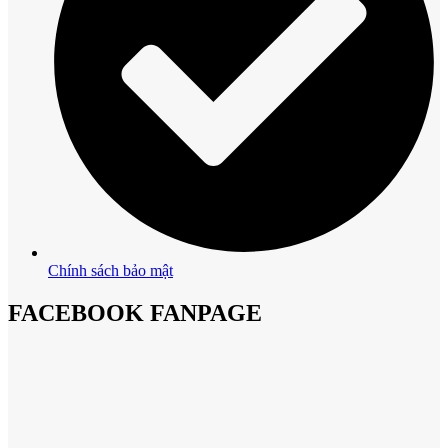
Chính sách bảo mật
FACEBOOK FANPAGE