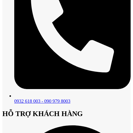
0932 618 003 - 090 979 8003
HỖ TRỢ KHÁCH HÀNG