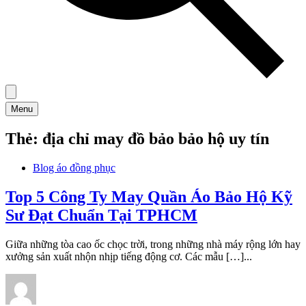
Menu
Thẻ:
địa chỉ may đồ bảo bảo hộ uy tín
Blog áo đồng phục
Top 5 Công Ty May Quần Áo Bảo Hộ Kỹ
Sư Đạt Chuẩn Tại TPHCM
Giữa những tòa cao ốc chọc trời, trong những nhà máy rộng lớn hay
xưởng sản xuất nhộn nhịp tiếng động cơ. Các mẫu […]...