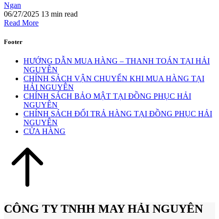
Ngan
06/27/2025
13 min read
Read More
Footer
HƯỚNG DẪN MUA HÀNG – THANH TOÁN TẠI HẢI
NGUYÊN
CHÍNH SÁCH VẬN CHUYỂN KHI MUA HÀNG TẠI
HẢI NGUYÊN
CHÍNH SÁCH BẢO MẬT TẠI ĐỒNG PHỤC HẢI
NGUYÊN
CHÍNH SÁCH ĐỔI TRẢ HÀNG TẠI ĐỒNG PHỤC HẢI
NGUYÊN
CỬA HÀNG
CÔNG TY TNHH MAY HẢI NGUYÊN