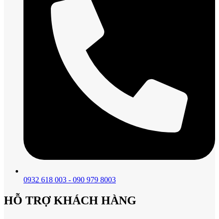
0932 618 003 - 090 979 8003
HỖ TRỢ KHÁCH HÀNG