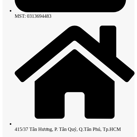
MST: 0313694483
415/37 Tân Hương, P. Tân Quý, Q.Tân Phú, Tp.HCM