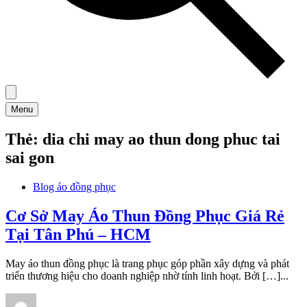
Menu
Thẻ:
dia chi may ao thun dong phuc tai
sai gon
Blog áo đồng phục
Cơ Sở May Áo Thun Đồng Phục Giá Rẻ
Tại Tân Phú – HCM
May áo thun đồng phục là trang phục góp phần xây dựng và phát
triển thương hiệu cho doanh nghiệp nhờ tính linh hoạt. Bởi […]...