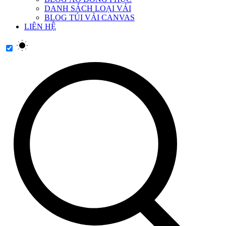
DANH SÁCH LOẠI VẢI
BLOG TÚI VẢI CANVAS
LIÊN HỆ