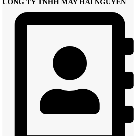
CÔNG TY TNHH MAY HẢI NGUYÊN