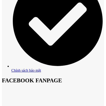
Chính sách bảo mật
FACEBOOK FANPAGE