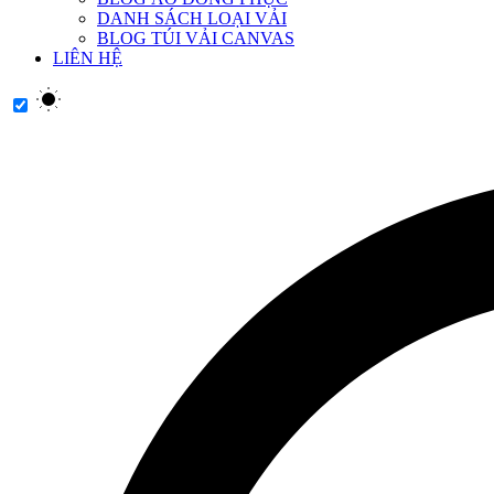
DANH SÁCH LOẠI VẢI
BLOG TÚI VẢI CANVAS
LIÊN HỆ