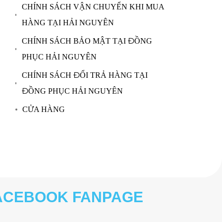
CHÍNH SÁCH VẬN CHUYỂN KHI MUA
HÀNG TẠI HẢI NGUYÊN
CHÍNH SÁCH BẢO MẬT TẠI ĐỒNG
PHỤC HẢI NGUYÊN
CHÍNH SÁCH ĐỔI TRẢ HÀNG TẠI
ĐỒNG PHỤC HẢI NGUYÊN
CỬA HÀNG
ACEBOOK FANPAGE