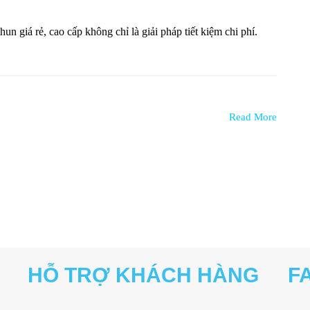
un giá rẻ, cao cấp không chỉ là giải pháp tiết kiệm chi phí.
Read More
HỖ TRỢ KHÁCH HÀNG
F