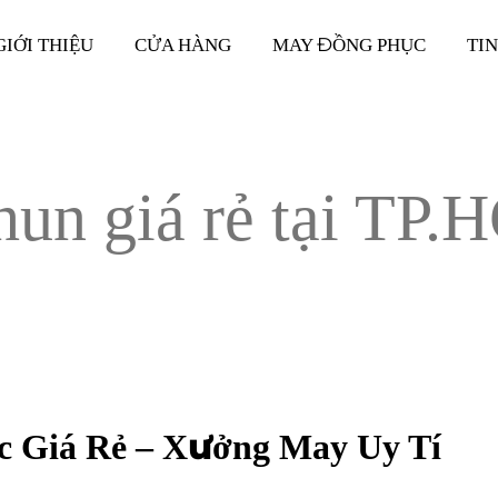
GIỚI THIỆU
CỬA HÀNG
MAY ĐỒNG PHỤC
TI
thun giá rẻ tại TP
c Giá Rẻ – Xưởng May Uy Tí