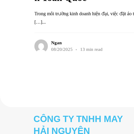
Trong môi trường kinh doanh hiện đại, việc đặt áo th
[…]...
Ngan
08/20/2025
13 min read
CÔNG TY TNHH MAY
HẢI NGUYÊN