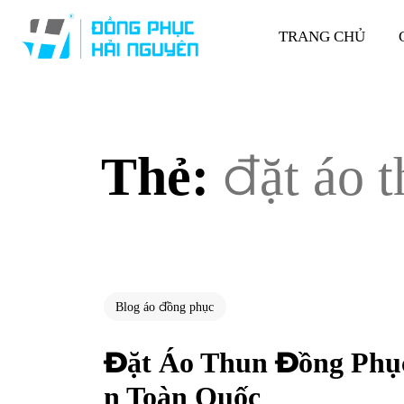
TRANG CHỦ
Thẻ:
đặt áo 
Blog áo đồng phục
Đặt Áo Thun Đồng Phụ
n Toàn Quốc