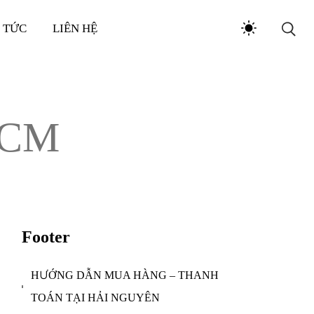
N TỨC
LIÊN HỆ
.HCM
Footer
HƯỚNG DẪN MUA HÀNG – THANH
TOÁN TẠI HẢI NGUYÊN