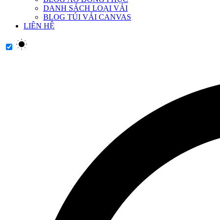
DANH SÁCH LOẠI VẢI
BLOG TÚI VẢI CANVAS
LIÊN HỆ