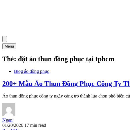
Menu
Thẻ:
đặt áo thun đồng phục tại tphcm
Blog áo đồng phục
200+ Mẫu Áo Thun Đồng Phục Công Ty Th
Áo thun đồng phục công ty ngày càng trở thành lựa chọn phổ biến củ
Ngan
01/20/2026
17 min read