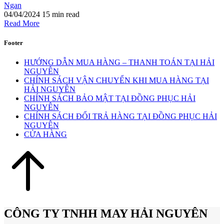
Ngan
04/04/2024
15 min read
Read More
Footer
HƯỚNG DẪN MUA HÀNG – THANH TOÁN TẠI HẢI
NGUYÊN
CHÍNH SÁCH VẬN CHUYỂN KHI MUA HÀNG TẠI
HẢI NGUYÊN
CHÍNH SÁCH BẢO MẬT TẠI ĐỒNG PHỤC HẢI
NGUYÊN
CHÍNH SÁCH ĐỔI TRẢ HÀNG TẠI ĐỒNG PHỤC HẢI
NGUYÊN
CỬA HÀNG
CÔNG TY TNHH MAY HẢI NGUYÊN