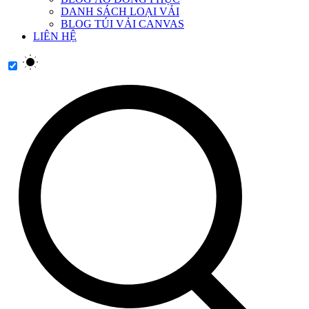
DANH SÁCH LOẠI VẢI
BLOG TÚI VẢI CANVAS
LIÊN HỆ