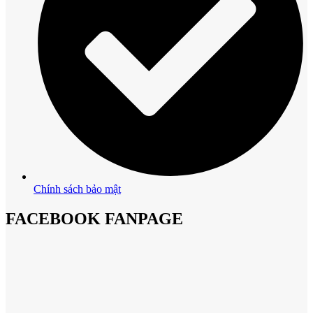
Chính sách bảo mật
FACEBOOK FANPAGE