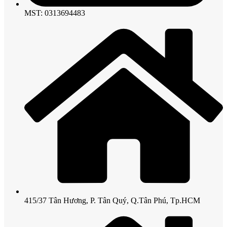
MST: 0313694483
415/37 Tân Hương, P. Tân Quý, Q.Tân Phú, Tp.HCM