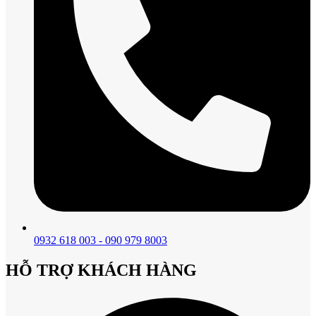
0932 618 003 - 090 979 8003
HỖ TRỢ KHÁCH HÀNG