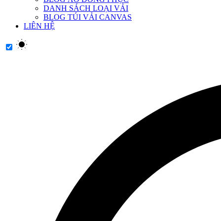
DANH SÁCH LOẠI VẢI
BLOG TÚI VẢI CANVAS
LIÊN HỆ