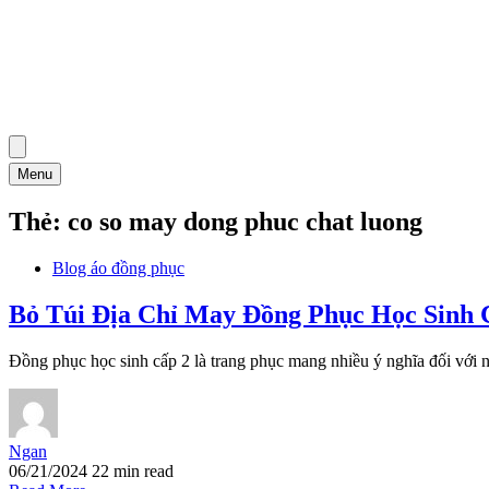
Menu
Thẻ:
co so may dong phuc chat luong
Blog áo đồng phục
Bỏ Túi Địa Chỉ May Đồng Phục Học Sinh 
Đồng phục học sinh cấp 2 là trang phục mang nhiều ý nghĩa đối với n
Ngan
06/21/2024
22 min read