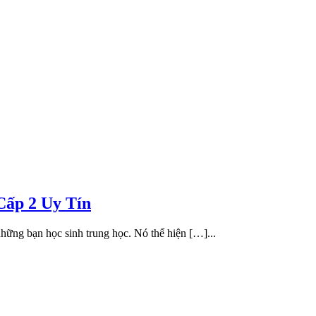
Cấp 2 Uy Tín
hững bạn học sinh trung học. Nó thể hiện […]...