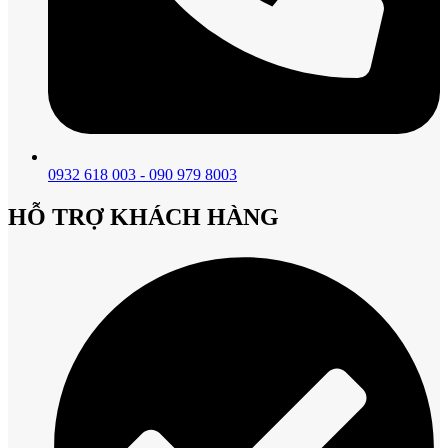
0932 618 003 - 090 979 8003
HỖ TRỢ KHÁCH HÀNG