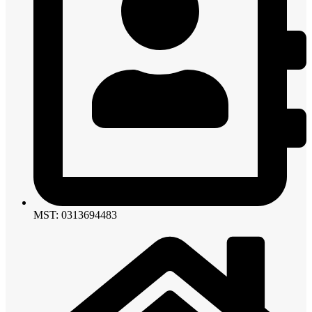
MST: 0313694483