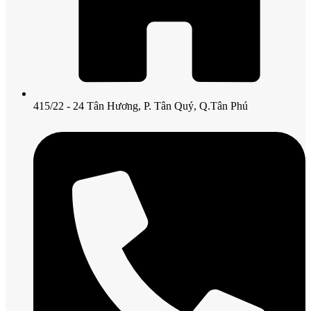
415/22 - 24 Tân Hương, P. Tân Quý, Q.Tân Phú