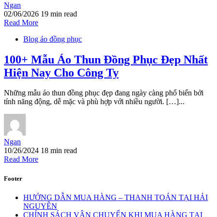
Ngan
02/06/2026
19 min read
Read More
Blog áo đồng phục
100+ Mẫu Áo Thun Đồng Phục Đẹp Nhất
Hiện Nay Cho Công Ty
Những mẫu áo thun đồng phục đẹp đang ngày càng phổ biến bởi
tính năng động, dễ mặc và phù hợp với nhiều người. […]...
Ngan
10/26/2024
18 min read
Read More
Footer
HƯỚNG DẪN MUA HÀNG – THANH TOÁN TẠI HẢI
NGUYÊN
CHÍNH SÁCH VẬN CHUYỂN KHI MUA HÀNG TẠI