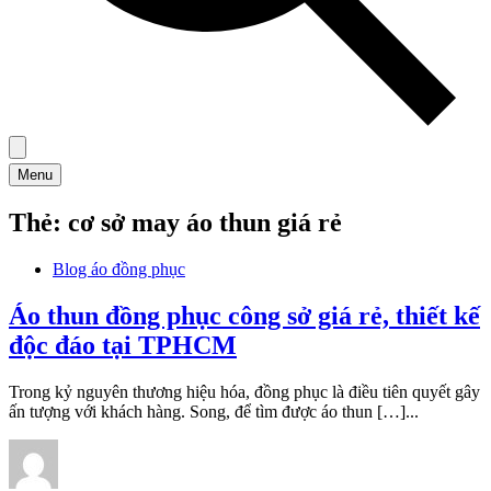
Menu
Thẻ:
cơ sở may áo thun giá rẻ
Blog áo đồng phục
Áo thun đồng phục công sở giá rẻ, thiết kế
độc đáo tại TPHCM
Trong kỷ nguyên thương hiệu hóa, đồng phục là điều tiên quyết gây
ấn tượng với khách hàng. Song, để tìm được áo thun […]...