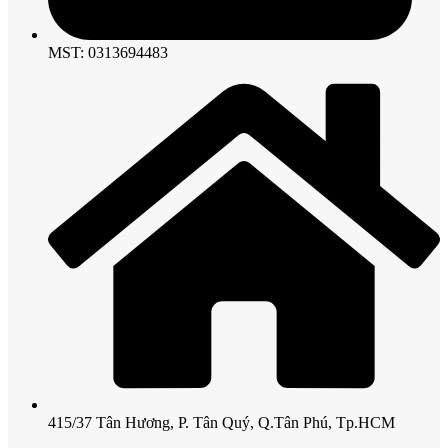
MST: 0313694483
415/37 Tân Hương, P. Tân Quý, Q.Tân Phú, Tp.HCM