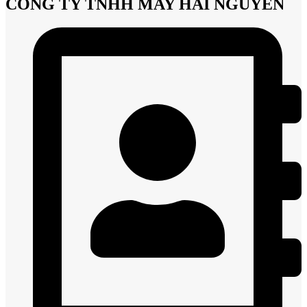
CÔNG TY TNHH MAY HẢI NGUYÊN