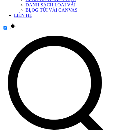
DANH SÁCH LOẠI VẢI
BLOG TÚI VẢI CANVAS
LIÊN HỆ