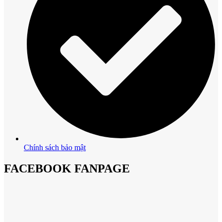
Chính sách bảo mật
FACEBOOK FANPAGE