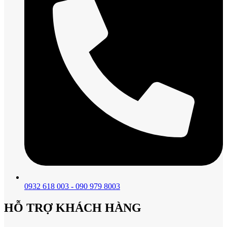
0932 618 003 - 090 979 8003
HỖ TRỢ KHÁCH HÀNG