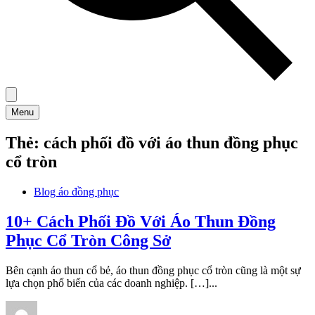
Menu
Thẻ:
cách phối đồ với áo thun đồng phục
cổ tròn
Blog áo đồng phục
10+ Cách Phối Đồ Với Áo Thun Đồng
Phục Cổ Tròn Công Sở
Bên cạnh áo thun cổ bẻ, áo thun đồng phục cổ tròn cũng là một sự
lựa chọn phổ biến của các doanh nghiệp. […]...