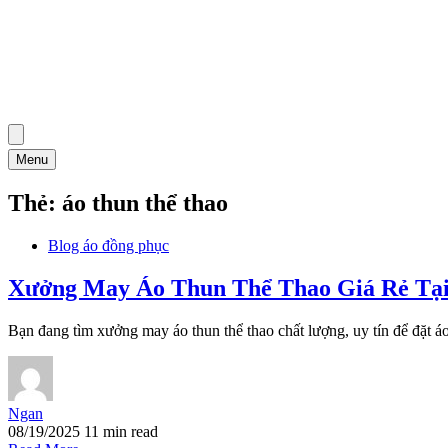
Menu
Thẻ:
áo thun thể thao
Blog áo đồng phục
Xưởng May Áo Thun Thể Thao Giá Rẻ T
Bạn đang tìm xưởng may áo thun thể thao chất lượng, uy tín để đặt áo
Ngan
08/19/2025
11 min read