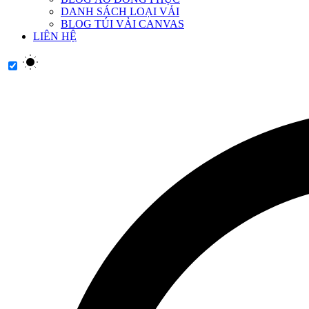
DANH SÁCH LOẠI VẢI
BLOG TÚI VẢI CANVAS
LIÊN HỆ