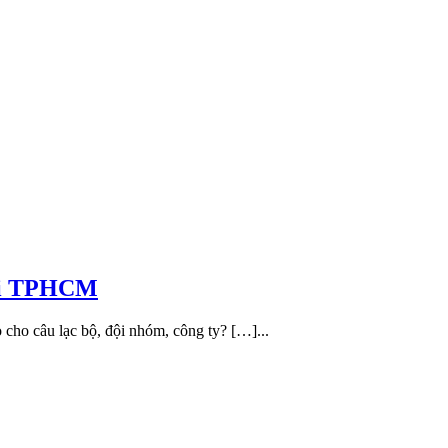
ại TPHCM
 cho câu lạc bộ, đội nhóm, công ty? […]...