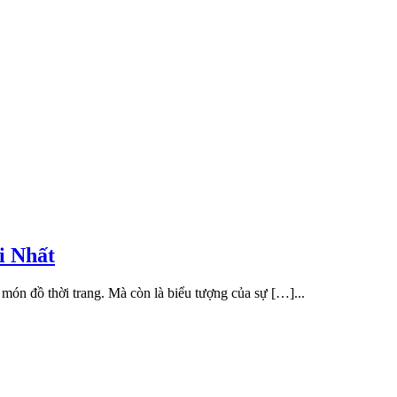
i Nhất
 món đồ thời trang. Mà còn là biểu tượng của sự […]...