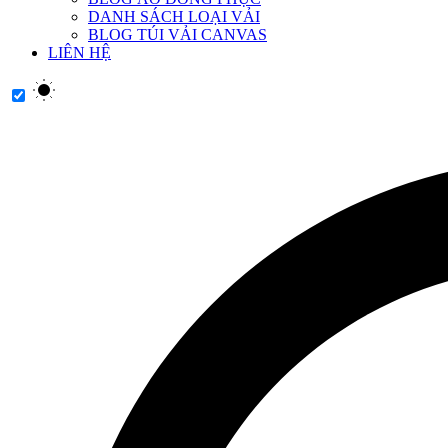
DANH SÁCH LOẠI VẢI
BLOG TÚI VẢI CANVAS
LIÊN HỆ