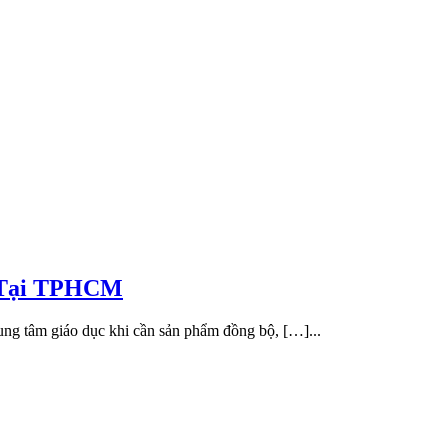
t Tại TPHCM
ung tâm giáo dục khi cần sản phẩm đồng bộ, […]...