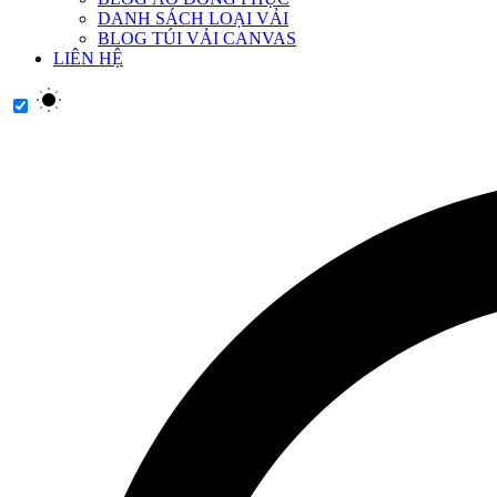
DANH SÁCH LOẠI VẢI
BLOG TÚI VẢI CANVAS
LIÊN HỆ