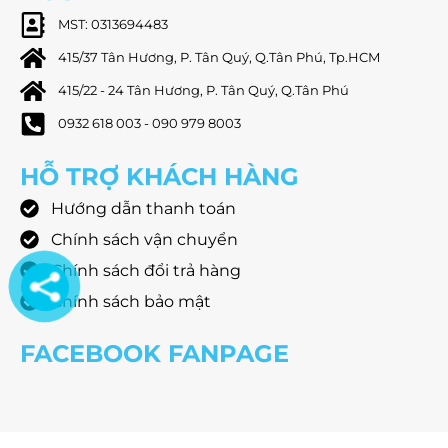
MST: 0313694483
415/37 Tân Hương, P. Tân Quý, Q.Tân Phú, Tp.HCM
415/22 - 24 Tân Hương, P. Tân Quý, Q.Tân Phú
0932 618 003 - 090 979 8003
HỖ TRỢ KHÁCH HÀNG
Hướng dẫn thanh toán
Chính sách vận chuyển
Chính sách đổi trả hàng
Chính sách bảo mật
FACEBOOK FANPAGE