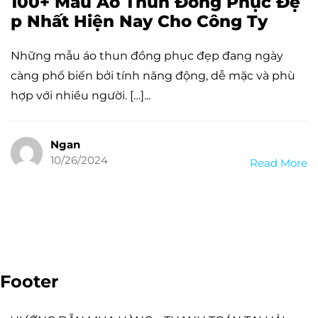
100+ Mẫu Áo Thun Đồng Phục Đẹ
p Nhất Hiện Nay Cho Công Ty
Những mẫu áo thun đồng phục đẹp đang ngày
càng phổ biến bởi tính năng động, dễ mặc và phù
hợp với nhiều người. […]...
Ngan
10/26/2024
Read More
Footer