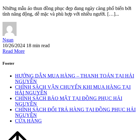
Những mẫu áo thun đồng phục đẹp đang ngày càng phổ biến bởi
tính năng động, dễ mặc và phù hợp với nhiều người. […]...
Ngan
10/26/2024
18 min read
Read More
Footer
HƯỚNG DẪN MUA HÀNG – THANH TOÁN TẠI HẢI
NGUYÊN
CHÍNH SÁCH VẬN CHUYỂN KHI MUA HÀNG TẠI
HẢI NGUYÊN
CHÍNH SÁCH BẢO MẬT TẠI ĐỒNG PHỤC HẢI
NGUYÊN
CHÍNH SÁCH ĐỔI TRẢ HÀNG TẠI ĐỒNG PHỤC HẢI
NGUYÊN
CỬA HÀNG