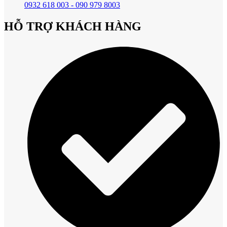
0932 618 003 - 090 979 8003
HỖ TRỢ KHÁCH HÀNG