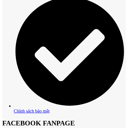
Chính sách bảo mật
FACEBOOK FANPAGE