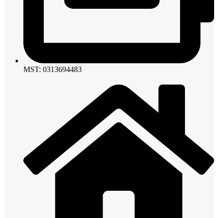
MST: 0313694483