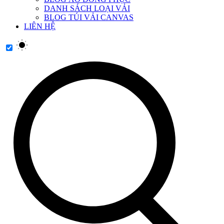
DANH SÁCH LOẠI VẢI
BLOG TÚI VẢI CANVAS
LIÊN HỆ