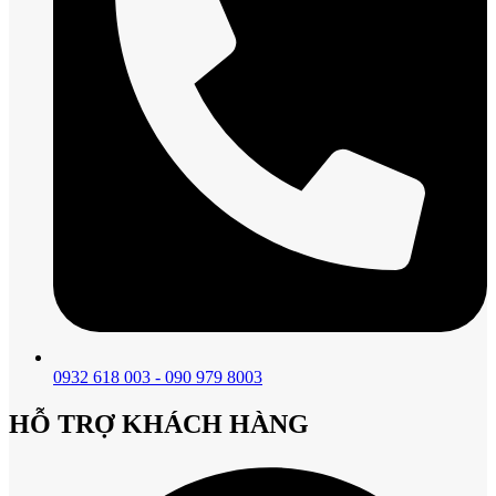
0932 618 003 - 090 979 8003
HỖ TRỢ KHÁCH HÀNG