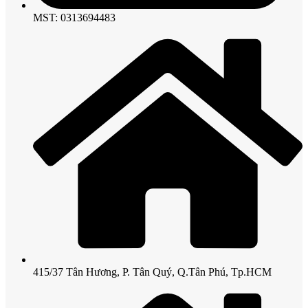
MST: 0313694483
415/37 Tân Hương, P. Tân Quý, Q.Tân Phú, Tp.HCM