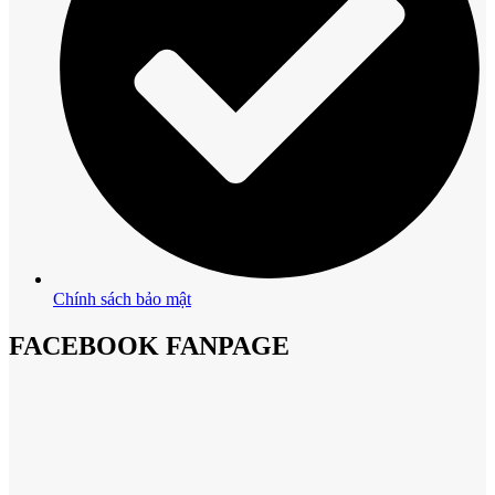
Chính sách bảo mật
FACEBOOK FANPAGE