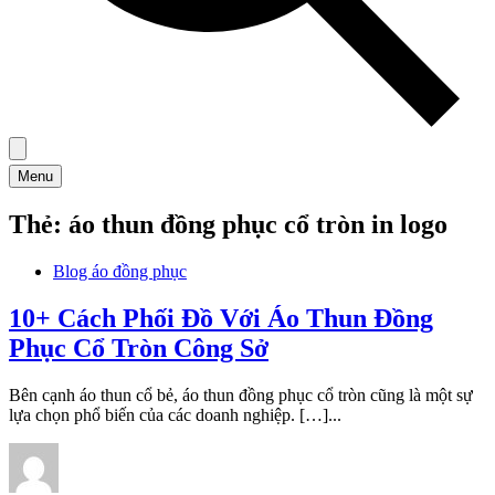
Menu
Thẻ:
áo thun đồng phục cổ tròn in logo
Blog áo đồng phục
10+ Cách Phối Đồ Với Áo Thun Đồng
Phục Cổ Tròn Công Sở
Bên cạnh áo thun cổ bẻ, áo thun đồng phục cổ tròn cũng là một sự
lựa chọn phổ biến của các doanh nghiệp. […]...