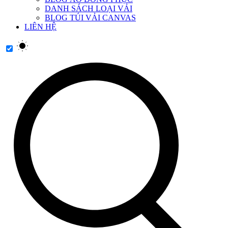
DANH SÁCH LOẠI VẢI
BLOG TÚI VẢI CANVAS
LIÊN HỆ