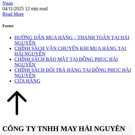
Ngan
04/11/2025
12 min read
Read More
Footer
HƯỚNG DẪN MUA HÀNG – THANH TOÁN TẠI HẢI
NGUYÊN
CHÍNH SÁCH VẬN CHUYỂN KHI MUA HÀNG TẠI
HẢI NGUYÊN
CHÍNH SÁCH BẢO MẬT TẠI ĐỒNG PHỤC HẢI
NGUYÊN
CHÍNH SÁCH ĐỔI TRẢ HÀNG TẠI ĐỒNG PHỤC HẢI
NGUYÊN
CỬA HÀNG
CÔNG TY TNHH MAY HẢI NGUYÊN