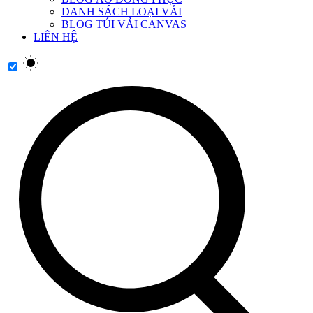
DANH SÁCH LOẠI VẢI
BLOG TÚI VẢI CANVAS
LIÊN HỆ