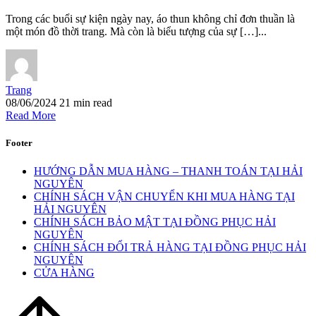
Trong các buổi sự kiện ngày nay, áo thun không chỉ đơn thuần là
một món đồ thời trang. Mà còn là biểu tượng của sự […]...
Trang
08/06/2024
21 min read
Read More
Footer
HƯỚNG DẪN MUA HÀNG – THANH TOÁN TẠI HẢI
NGUYÊN
CHÍNH SÁCH VẬN CHUYỂN KHI MUA HÀNG TẠI
HẢI NGUYÊN
CHÍNH SÁCH BẢO MẬT TẠI ĐỒNG PHỤC HẢI
NGUYÊN
CHÍNH SÁCH ĐỔI TRẢ HÀNG TẠI ĐỒNG PHỤC HẢI
NGUYÊN
CỬA HÀNG