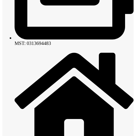
MST: 0313694483