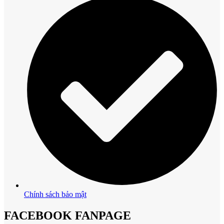
Chính sách bảo mật
FACEBOOK FANPAGE