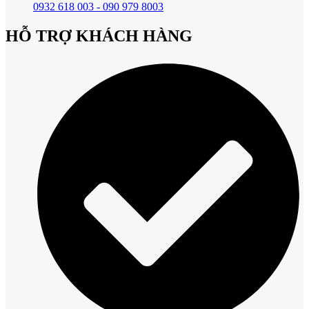
0932 618 003 - 090 979 8003
HỖ TRỢ KHÁCH HÀNG