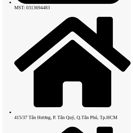
MST: 0313694483
415/37 Tân Hương, P. Tân Quý, Q.Tân Phú, Tp.HCM