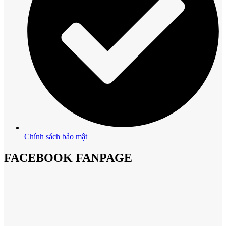
Chính sách bảo mật
FACEBOOK FANPAGE