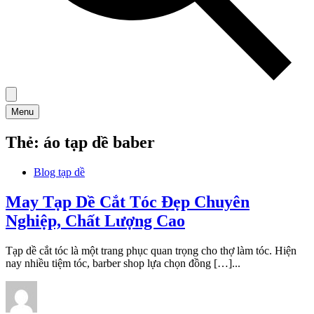
Menu
Thẻ:
áo tạp dề baber
Blog tạp dề
May Tạp Dề Cắt Tóc Đẹp Chuyên
Nghiệp, Chất Lượng Cao
Tạp dề cắt tóc là một trang phục quan trọng cho thợ làm tóc. Hiện
nay nhiều tiệm tóc, barber shop lựa chọn đồng […]...