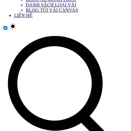
DANH SÁCH LOẠI VẢI
BLOG TÚI VẢI CANVAS
LIÊN HỆ