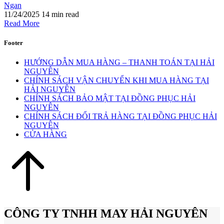
Ngan
11/24/2025
14 min read
Read More
Footer
HƯỚNG DẪN MUA HÀNG – THANH TOÁN TẠI HẢI
NGUYÊN
CHÍNH SÁCH VẬN CHUYỂN KHI MUA HÀNG TẠI
HẢI NGUYÊN
CHÍNH SÁCH BẢO MẬT TẠI ĐỒNG PHỤC HẢI
NGUYÊN
CHÍNH SÁCH ĐỔI TRẢ HÀNG TẠI ĐỒNG PHỤC HẢI
NGUYÊN
CỬA HÀNG
CÔNG TY TNHH MAY HẢI NGUYÊN