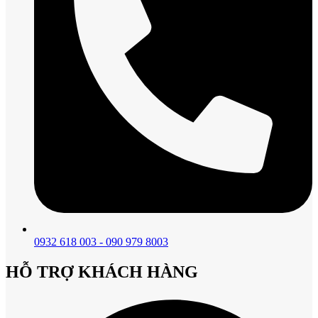
0932 618 003 - 090 979 8003
HỖ TRỢ KHÁCH HÀNG