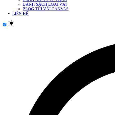
DANH SÁCH LOẠI VẢI
BLOG TÚI VẢI CANVAS
LIÊN HỆ