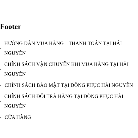
Footer
HƯỚNG DẪN MUA HÀNG – THANH TOÁN TẠI HẢI
NGUYÊN
CHÍNH SÁCH VẬN CHUYỂN KHI MUA HÀNG TẠI HẢI
NGUYÊN
CHÍNH SÁCH BẢO MẬT TẠI ĐỒNG PHỤC HẢI NGUYÊN
CHÍNH SÁCH ĐỔI TRẢ HÀNG TẠI ĐỒNG PHỤC HẢI
NGUYÊN
CỬA HÀNG