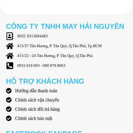
CÔNG TY TNHH MAY HẢI NGUYÊN
MST: 0313694483
415/37 Tân Hương, P. Tân Quý, Q.Tân Phú, Tp.HCM
415/22 - 24 Tân Hương, P. Tân Quý, Q.Tân Phú
0932 618 003 - 090 979 8003
HỖ TRỢ KHÁCH HÀNG
Hướng dẫn thanh toán
Chính sách vận chuyển
Chính sách đổi trả hàng
Chính sách bảo mật