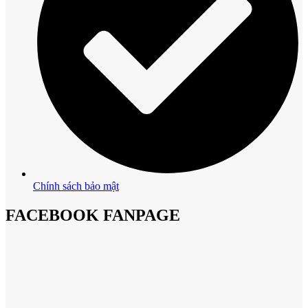
Chính sách bảo mật
FACEBOOK FANPAGE