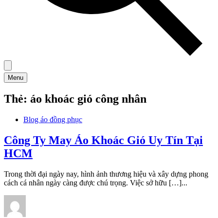
Menu
Thẻ:
áo khoác gió công nhân
Blog áo đồng phục
Công Ty May Áo Khoác Gió Uy Tín Tại
HCM
Trong thời đại ngày nay, hình ảnh thương hiệu và xây dựng phong
cách cá nhân ngày càng được chú trọng. Việc sở hữu […]...