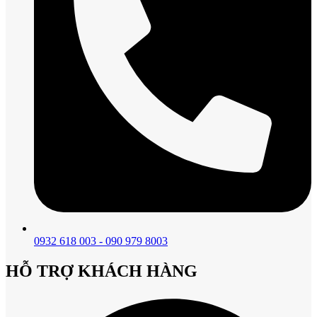
0932 618 003 - 090 979 8003
HỖ TRỢ KHÁCH HÀNG