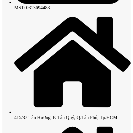
MST: 0313694483
415/37 Tân Hương, P. Tân Quý, Q.Tân Phú, Tp.HCM