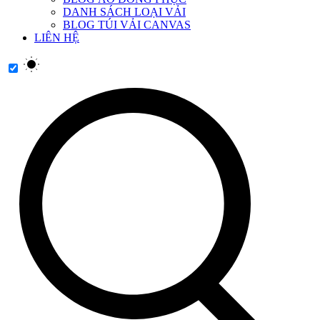
DANH SÁCH LOẠI VẢI
BLOG TÚI VẢI CANVAS
LIÊN HỆ