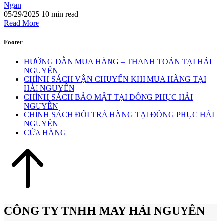
Ngan
05/29/2025
10 min read
Read More
Footer
HƯỚNG DẪN MUA HÀNG – THANH TOÁN TẠI HẢI
NGUYÊN
CHÍNH SÁCH VẬN CHUYỂN KHI MUA HÀNG TẠI
HẢI NGUYÊN
CHÍNH SÁCH BẢO MẬT TẠI ĐỒNG PHỤC HẢI
NGUYÊN
CHÍNH SÁCH ĐỔI TRẢ HÀNG TẠI ĐỒNG PHỤC HẢI
NGUYÊN
CỬA HÀNG
CÔNG TY TNHH MAY HẢI NGUYÊN