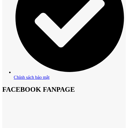
Chính sách bảo mật
FACEBOOK FANPAGE