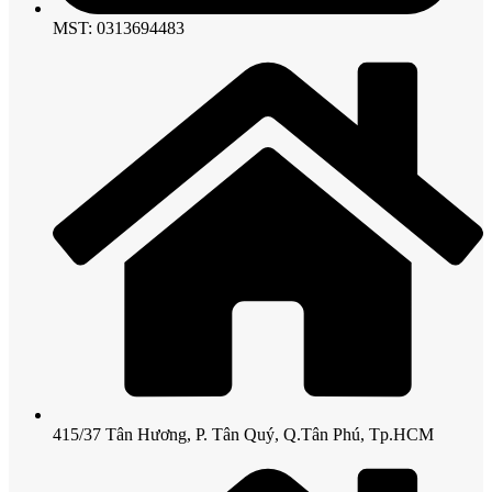
MST: 0313694483
415/37 Tân Hương, P. Tân Quý, Q.Tân Phú, Tp.HCM