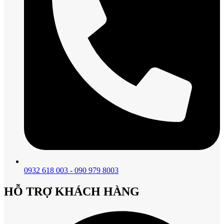
0932 618 003 - 090 979 8003
HỖ TRỢ KHÁCH HÀNG