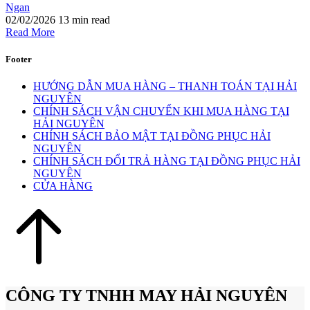
Ngan
02/02/2026
13 min read
Read More
Footer
HƯỚNG DẪN MUA HÀNG – THANH TOÁN TẠI HẢI
NGUYÊN
CHÍNH SÁCH VẬN CHUYỂN KHI MUA HÀNG TẠI
HẢI NGUYÊN
CHÍNH SÁCH BẢO MẬT TẠI ĐỒNG PHỤC HẢI
NGUYÊN
CHÍNH SÁCH ĐỔI TRẢ HÀNG TẠI ĐỒNG PHỤC HẢI
NGUYÊN
CỬA HÀNG
CÔNG TY TNHH MAY HẢI NGUYÊN