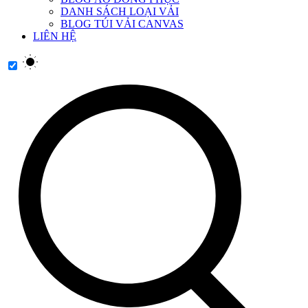
DANH SÁCH LOẠI VẢI
BLOG TÚI VẢI CANVAS
LIÊN HỆ