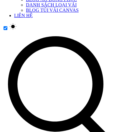
DANH SÁCH LOẠI VẢI
BLOG TÚI VẢI CANVAS
LIÊN HỆ