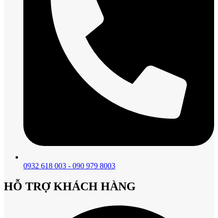
0932 618 003 - 090 979 8003
HỖ TRỢ KHÁCH HÀNG