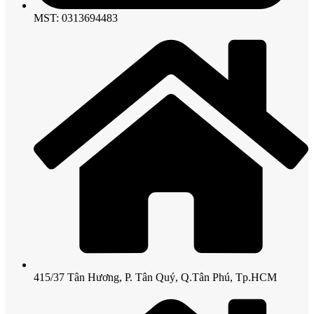
MST: 0313694483
415/37 Tân Hương, P. Tân Quý, Q.Tân Phú, Tp.HCM