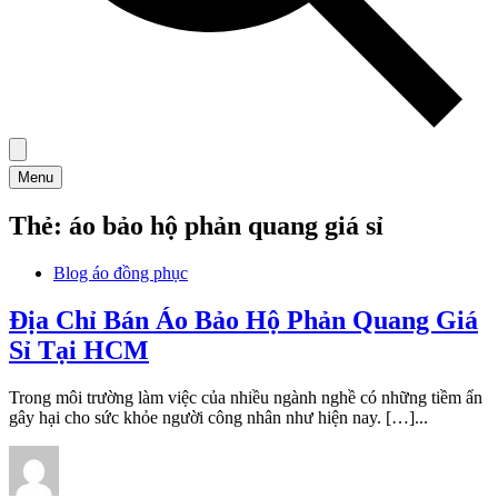
Menu
Thẻ:
áo bảo hộ phản quang giá sỉ
Blog áo đồng phục
Địa Chỉ Bán Áo Bảo Hộ Phản Quang Giá
Sỉ Tại HCM
Trong môi trường làm việc của nhiều ngành nghề có những tiềm ẩn
gây hại cho sức khỏe người công nhân như hiện nay. […]...