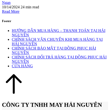
Ngan
10/14/2024
24 min read
Read More
Footer
HƯỚNG DẪN MUA HÀNG – THANH TOÁN TẠI HẢI
NGUYÊN
CHÍNH SÁCH VẬN CHUYỂN KHI MUA HÀNG TẠI
HẢI NGUYÊN
CHÍNH SÁCH BẢO MẬT TẠI ĐỒNG PHỤC HẢI
NGUYÊN
CHÍNH SÁCH ĐỔI TRẢ HÀNG TẠI ĐỒNG PHỤC HẢI
NGUYÊN
CỬA HÀNG
CÔNG TY TNHH MAY HẢI NGUYÊN