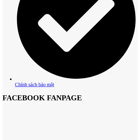
Chính sách bảo mật
FACEBOOK FANPAGE